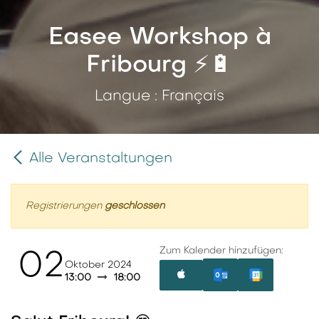
Easee Workshop à
Fribourg ⚡️🔋
Langue : Français
Alle Veranstaltungen
Registrierungen
geschlossen
Zum Kalender hinzufügen:
02
Oktober 2024
13:00
18:00