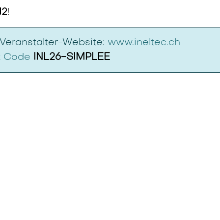
12
!
 Veranstalter-Website:
www.ineltec.ch
it Code
INL26-SIMPLEE