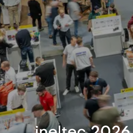
ineltec 2026