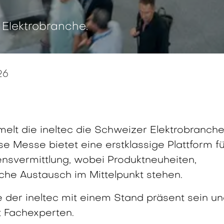
 Elektrobranche.
26
lt die ineltec die Schweizer Elektrobranche
e Messe bietet eine erstklassige Plattform f
ensvermittlung, wobei Produktneuheiten,
che Austausch im Mittelpunkt stehen.
 der ineltec mit einem Stand präsent sein u
t Fachexperten.