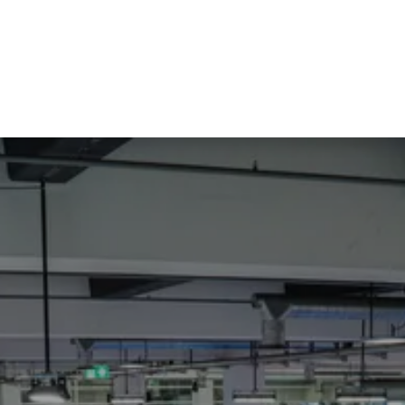
stungen
News und Wissen
Unterne