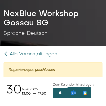
NexBlue Workshop
Gossau SG
Sprache: Deutsch
Alle Veranstaltungen
Registrierungen
geschlossen
Zum Kalender hinzufügen:
30
April 2026
13:00
17:30