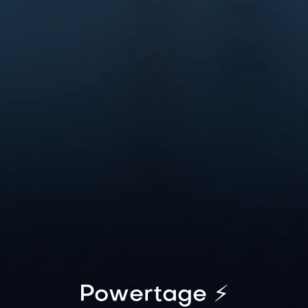
Powertage ⚡️