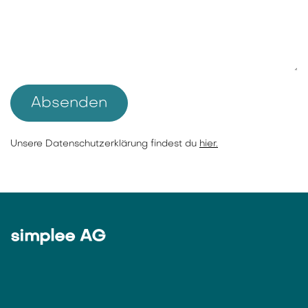
Absenden
​Unsere Datenschutzerklärung findest du
hier.
simplee AG