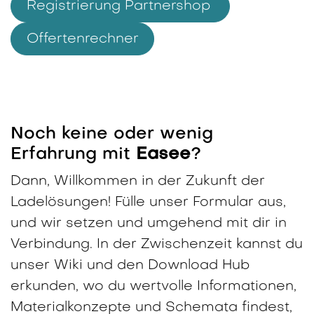
Registrierung Partnershop
Offertenrechner
Noch keine oder wenig
Erfahrung mit
Easee
?
Dann, Willkommen in der Zukunft der
Ladelösungen! Fülle unser Formular aus,
und wir setzen und umgehend mit dir in
Verbindung. In der Zwischenzeit kannst du
unser Wiki und den Download Hub
erkunden, wo du wertvolle Informationen,
Materialkonzepte und Schemata findest,