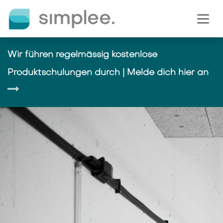
Zum Inhalt springen
Wir führen regelmässig kostenlose
Produktschulungen durch | Melde dich hier an