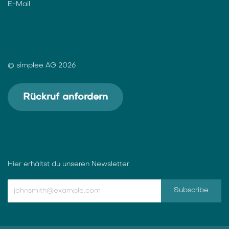
E-Mail
© simplee AG 2026
Rückruf anfordern
Hier erhältst du unseren Newsletter
Subscribe