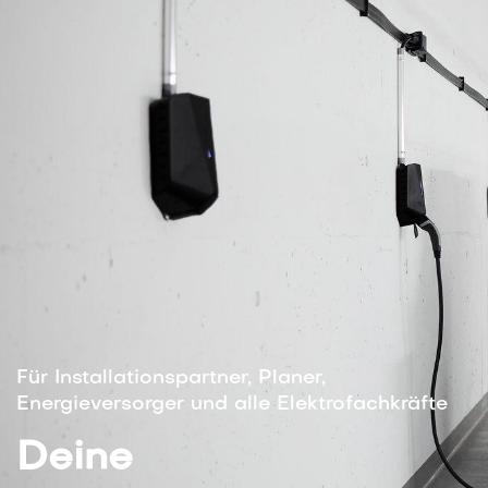
Für Installationspartner, Planer,
Energieversorger und alle Elektrofachkräfte
Deine