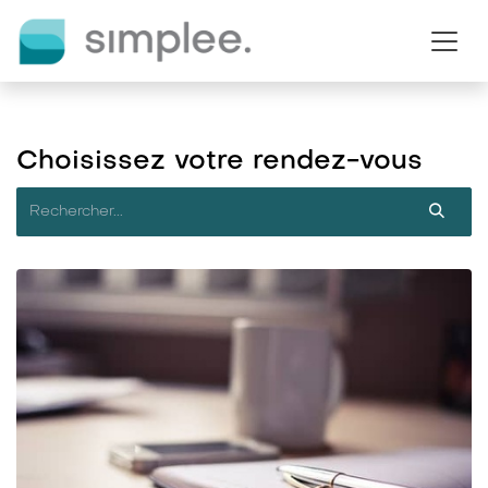
Se rendre au contenu
Choisissez votre rendez-vous