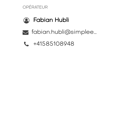
OPÉRATEUR
Fabian Hubli
fabian.hubli@simplee-energy.ch
+41585108948