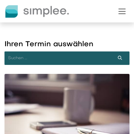
Zum Inhalt springen
Ihren Termin auswählen