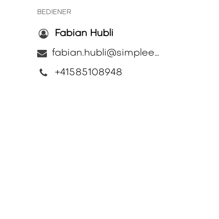
BEDIENER
Fabian Hubli
fabian.hubli@simplee-energy.ch
+41585108948