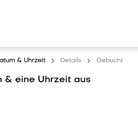
stungen
News und Wissen
Unterne
atum & Uhrzeit
Details
Gebucht
 & eine Uhrzeit aus