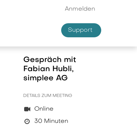
Anmelden
Supp​​ort
hmen
Shop
Gespräch mit
Fabian Hubli,
simplee AG
DETAILS ZUM MEETING
Online
30 Minuten