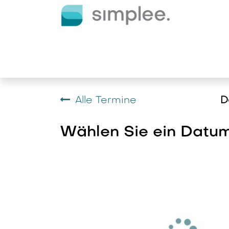
Zum Inhalt springen
E-Ladelösungen
Dienstlei
Alle Termine
D
Wählen Sie ein Datum