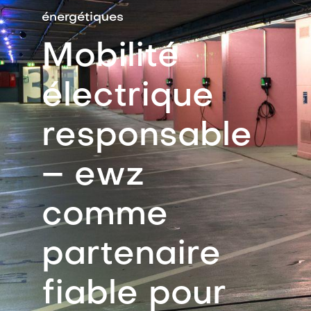
énergétiques
Mobilité
électrique
responsable
– ewz
comme
partenaire
fiable pour