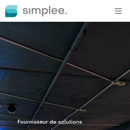
Se rendre au contenu
Fournisseur de solutions