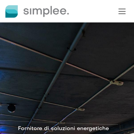
Passa al contenuto
Fornitore di soluzioni energetiche