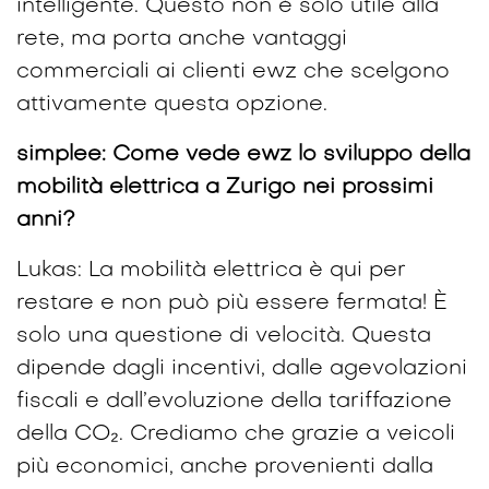
intelligente. Questo non è solo utile alla
rete, ma porta anche vantaggi
commerciali ai clienti ewz che scelgono
attivamente questa opzione.
simplee: Come vede ewz lo sviluppo della
mobilità elettrica a Zurigo nei prossimi
anni?
Lukas: La mobilità elettrica è qui per
restare e non può più essere fermata! È
solo una questione di velocità. Questa
dipende dagli incentivi, dalle agevolazioni
fiscali e dall’evoluzione della tariffazione
della CO₂. Crediamo che grazie a veicoli
più economici, anche provenienti dalla