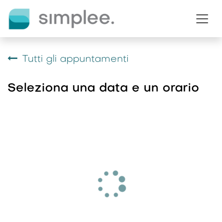
Passa al contenuto
Tutti gli appuntamenti
Seleziona una data e un orario