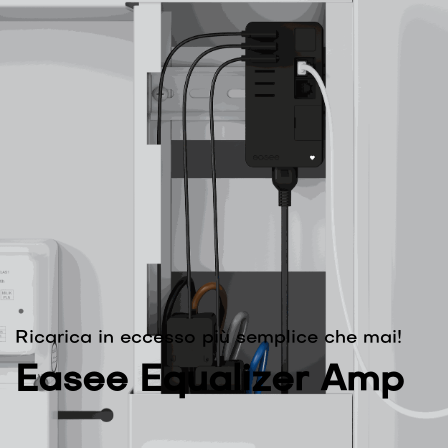
Ricarica in eccesso più semplice che mai!
Easee Equalizer Amp