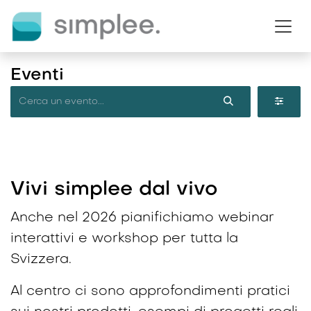
Passa al contenuto
Eventi
Vivi simplee dal vivo
Anche nel 2026 pianifichiamo webinar
interattivi e workshop per tutta la
Svizzera.
Al centro ci sono approfondimenti pratici