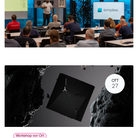
OTT
27
Workshop vor Ort