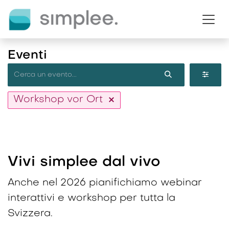
Passa al contenuto
Eventi
Workshop vor Ort
Vivi simplee dal vivo
Anche nel 2026 pianifichiamo webinar
interattivi e workshop per tutta la
Svizzera.