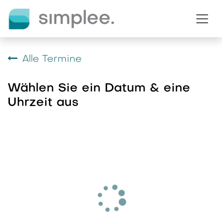
Zum Inhalt springen
Alle Termine
Wählen Sie ein Datum & eine
Uhrzeit aus