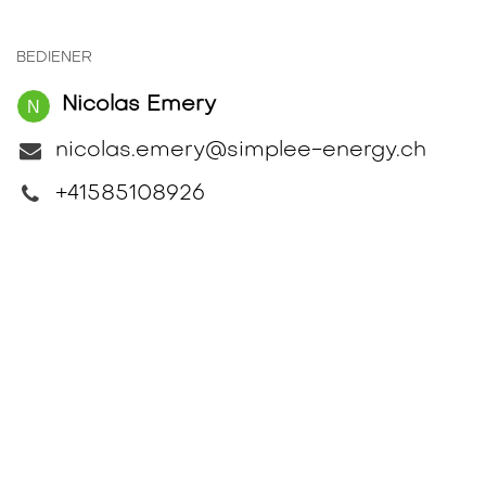
BEDIENER
Nicolas Emery
nicolas.emery@simplee-energy.ch
+41585108926