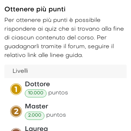
Ottenere più punti
Per ottenere più punti è possibile
rispondere ai quiz che si trovano alla fine
di ciascun contenuto del corso. Per
guadagnarli tramite il forum, seguire il
relativo link alle linee guida.
Livelli
Dottore
punto
s
10.000
Master
punto
s
2.000
Laurea