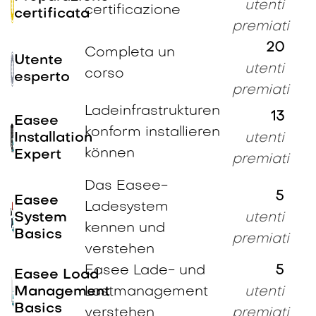
utenti
certificazione
certificata
premiati
20
Completa un
Utente
utenti
corso
esperto
premiati
Ladeinfrastrukturen
13
Easee
konform installieren
Installation
utenti
können
Expert
premiati
Das Easee-
5
Easee
Ladesystem
System
utenti
kennen und
Basics
premiati
verstehen
Easee Lade- und
5
Easee Load
Management
Lastmanagement
utenti
Basics
verstehen
premiati