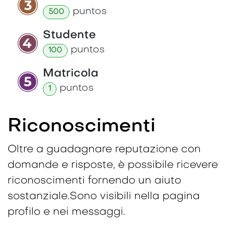
punto
s
500
Studente
punto
s
100
Matricola
punto
s
1
Riconoscimenti
Oltre a guadagnare reputazione con
domande e risposte, è possibile ricevere
riconoscimenti fornendo un aiuto
sostanziale.
Sono visibili nella pagina
profilo e nei messaggi.