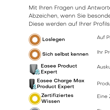
Mit Ihren Fragen und Antwort
Abzeichen, wenn Sie besonders
Diese werden auf Ihrer Profils
Auf P
Loslegen
Ihr P
Sich selbst kennen
Easee Product
Ausk
Expert
Easee Charge Max
Produ
Product Expert
Zertifiziertes
Eine 
Wissen