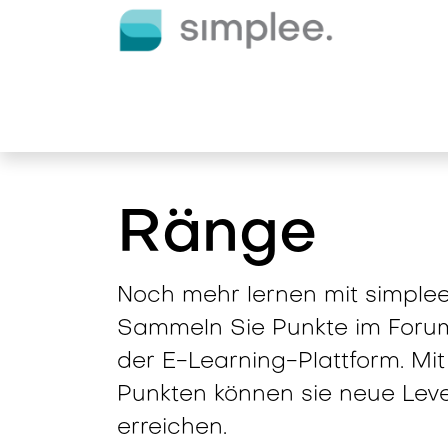
Zum Inhalt springen
E-Ladelösungen
Dienstlei
Ränge
Noch mehr lernen mit simplee
Sammeln Sie Punkte im Foru
der E-Learning-Plattform. Mit
Punkten können sie neue Leve
erreichen.