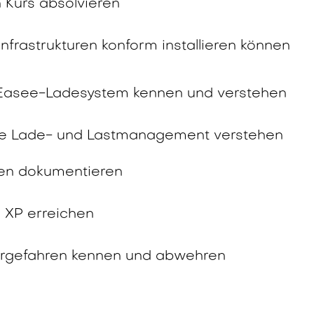
 Kurs absolvieren
nfrastrukturen konform installieren können
Easee-Ladesystem kennen und verstehen
e Lade- und Lastmanagement verstehen
en dokumentieren
 XP erreichen
rgefahren kennen und abwehren