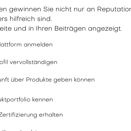
en gewinnen Sie nicht nur an Reputation
 hilfreich sind.
eite und in Ihren Beiträgen angezeigt.
lattform anmelden
rofil vervollständigen
unft über Produkte geben können
ktportfolio kennen
Zertifizierung erhalten