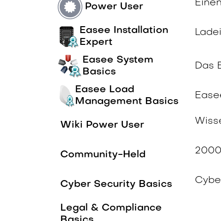
Einen
Power User
Easee Installation
Ladei
Expert
Easee System
Das 
Basics
Easee Load
Ease
Management Basics
Wiss
Wiki Power User
2000
Community-Held
Cybe
Cyber Security Basics
Legal & Compliance
Basics