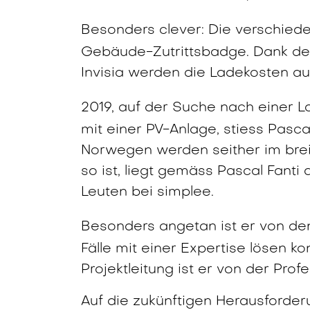
Besonders clever: Die verschie
Gebäude-Zutrittsbadge. Dank de
Invisia werden die Ladekosten aut
2019, auf der Suche nach einer 
mit einer PV-Anlage, stiess Pasc
Norwegen werden seither im brei
so ist, liegt gemäss Pascal Fant
Leuten bei simplee.
Besonders angetan ist er von d
Fälle mit einer Expertise lösen 
Projektleitung ist er von der Pro
Auf die zukünftigen Herausforderu