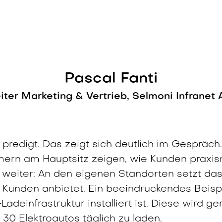
Pascal Fanti
iter Marketing & Vertrieb, Selmoni Infranet
predigt. Das zeigt sich deutlich im Gespräch
rn am Hauptsitz zeigen, wie Kunden praxisn
weiter: An den eigenen Standorten setzt da
Kunden anbietet. Ein beeindruckendes Beispie
adeinfrastruktur installiert ist. Diese wird g
30 Elektroautos täglich zu laden.