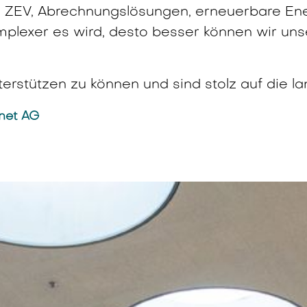
ZEV, Abrechnungslösungen, erneuerbare Ener
omplexer es wird, desto besser können wir uns
terstützen zu können und sind stolz auf die 
anet AG