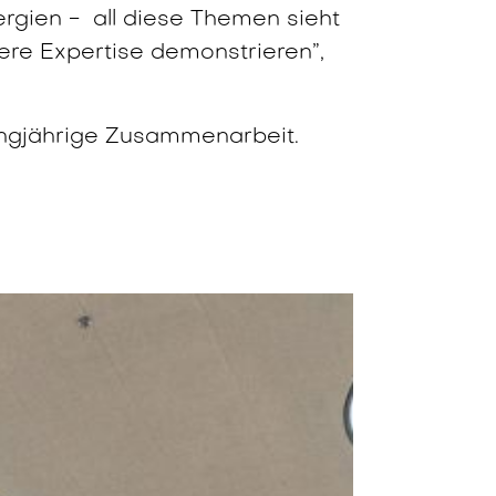
gien - all diese Themen sieht
ere Expertise demonstrieren”,
langjährige Zusammenarbeit.