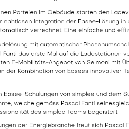
denen Parteien im Gebäude starten den Lade
r nahtlosen Integration der Easee-Lösung i
omatisch verrechnet. Eine einfache und effizi
Ladelösung mit automatischer Phasenumschalt
al Fanti das erste Mal auf die Ladestationen 
ten E-Mobilitäts-Angebot von Selmoni mit Ü
i an der Kombination von Easees innovativer 
en Easee-Schulungen von simplee und dem Su
konnte, welche gemäss Pascal Fanti seinesglei
fessionalität des simplee Teams begeistert.
ngen der Energiebranche freut sich Pascal Fan