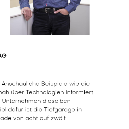
 AG
. Anschauliche Beispiele wie die
ah über Technologien informiert
s Unternehmen dieselben
l dafür ist die Tiefgarage in
erade von acht auf zwölf