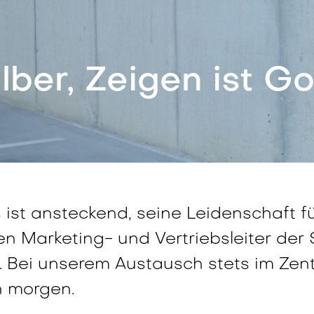
ilber, Zeigen ist Go
ist ansteckend, seine Leidenschaft f
en Marketing- und Vertriebsleiter der
 Bei unserem Austausch stets im Zentr
n morgen.