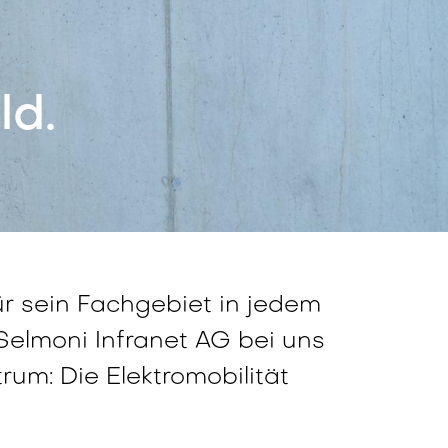
ld.
ür sein Fachgebiet in jedem
 Selmoni Infranet AG bei uns
um: Die Elektromobilität