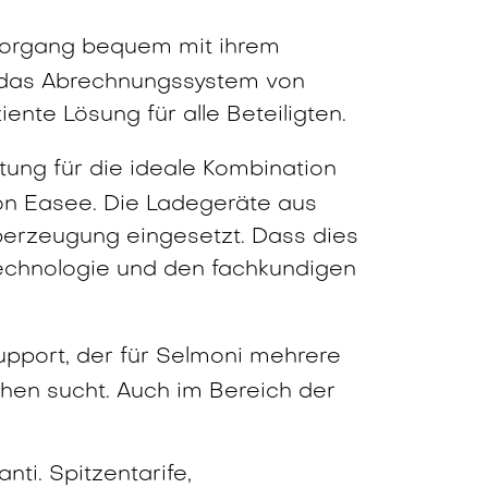
vorgang bequem mit ihrem
n das Abrechnungssystem von
ente Lösung für alle Beteiligten.
ung für die ideale Kombination
von Easee. Die Ladegeräte aus
berzeugung eingesetzt. Dass dies
Technologie und den fachkundigen
pport, der für Selmoni mehrere
chen sucht. Auch im Bereich der
ti. Spitzentarife,