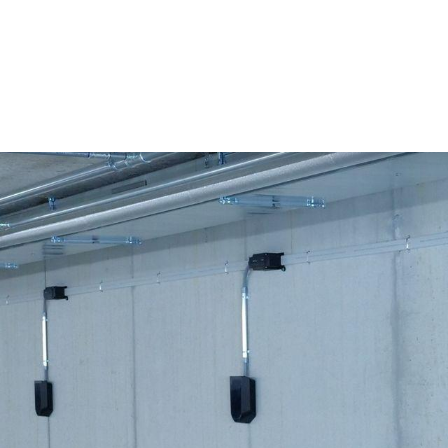
stungen
News und Wissen
Unterne