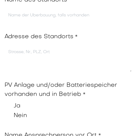
Name des Standorts
Adresse des Standorts
*
PV Anlage und/oder Batteriespeicher
vorhanden und in Betrieb
*
Ja
Nein
Name Ansprechperson vor Ort
*