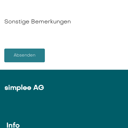
Sonstige Bemerkungen
Absenden
simplee AG
Info