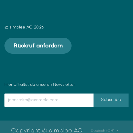
© simplee AG 2026
Rückruf anfordern
Hier erhältst du unseren Newsletter
Subscribe
Copyright © simplee AG
Deutsch (CH)