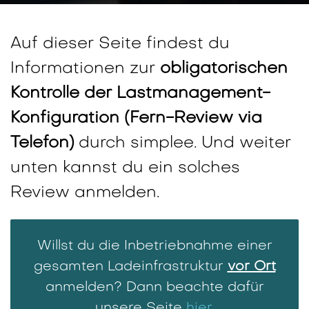
Auf dieser Seite findest du
Informationen zur
obligatorischen
Kontrolle der Lastmanagement-
Konfiguration (Fern-Review via
Telefon)
durch simplee. Und weiter
unten kannst du ein solches
Review anmelden.
Willst du die Inbetriebnahme einer
gesamten Ladeinfrastruktur
vor Ort
anmelden? Dann beachte dafür
unsere Seite
hier
.