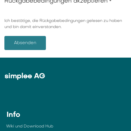
Rückgabebedingungen akzeptieren
*
Ich bestätige, die Rückgabebedingungen gelesen zu haben
und bin damit einverstanden.
Absenden
simplee AG
Info
Wiki und Download Hub