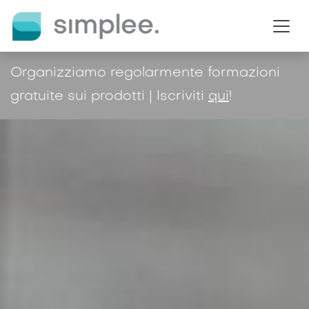
Passa al contenuto
Organizziamo regolarmente formazioni
gratuite sui prodotti | Iscriviti
qui
!