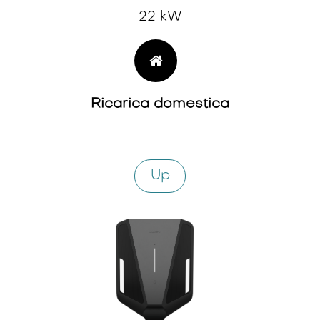
22 kW
Ricarica domestica
Up