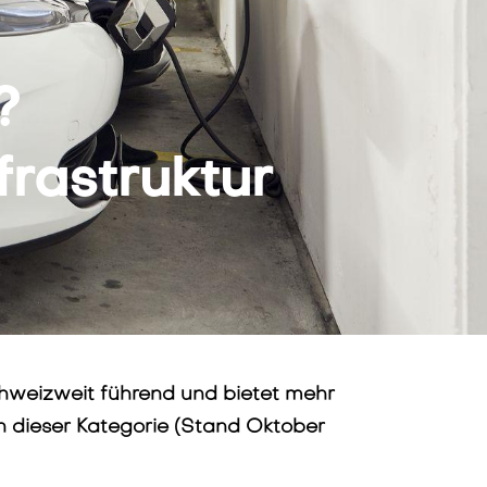
l?
rastruktur
chweizweit führend und bietet mehr
in dieser Kategorie (Stand Oktober