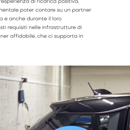
un'esperienza di ricarica positiva,
damentale poter contare su un partner
ca e anche durante il loro
requisiti nelle infrastrutture di
tner affidabile, che ci supporta in