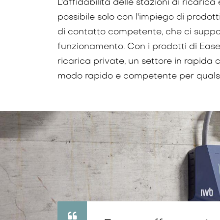
L'affidabilità delle stazioni di ricarica
possibile solo con l'impiego di prodot
di contatto competente, che ci supporti
funzionamento. Con i prodotti di Easee
ricarica private, un settore in rapida 
modo rapido e competente per qualsi