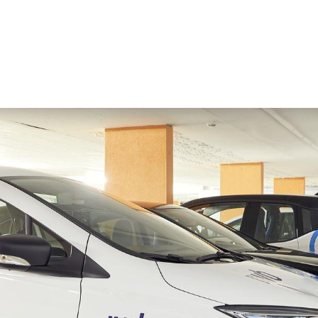
à e conoscenza
Azienda
Shop