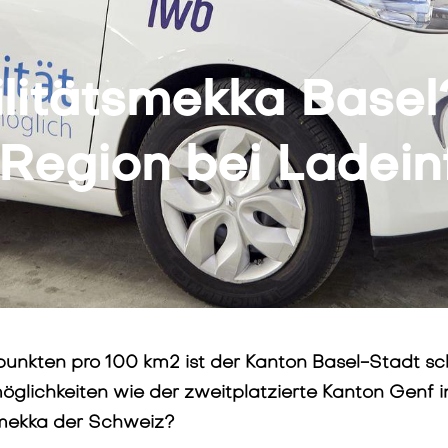
ilitätsmekka Base
egion bei Ladeinf
epunkten pro 100 km2 ist der Kanton Basel-Stadt s
möglichkeiten wie der zweitplatzierte Kanton Genf 
tsmekka der Schweiz?