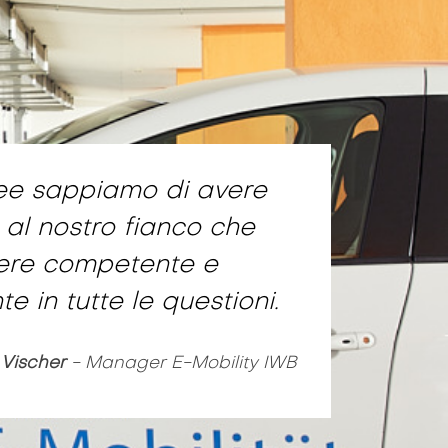
ee sappiamo di avere
 al nostro fianco che
tere competente e
 in tutte le questioni.
Vischer
- Manager E-Mobility IWB