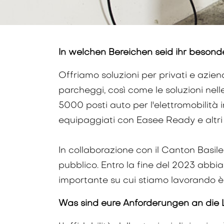
In welchen Bereichen seid ihr besonde
Offriamo soluzioni per privati e aziende 
parcheggi, così come le soluzioni nell
5000 posti auto per l'elettromobilità in
equipaggiati con Easee Ready e altri 
In collaborazione con il Canton Basil
pubblico. Entro la fine del 2023 abbi
importante su cui stiamo lavorando è l
Was sind eure Anforderungen an die L