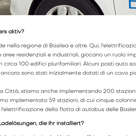
rs aktiv?
nella regione di Basilea e oltre. Qui, l'elettrificazio
e aree residenziali e industriali, giocano un ruolo
 circa 100 edifici plurifamiliari. Alcuni posti auto so
ancora sono stati inizialmente dotati di un cavo pia
ea Città, stiamo anche implementando 200 stazioni d
amo implementato 59 stazioni, di cui cinque colonnin
'elettrificazione della flotta di autobus delle Basle
adelösungen, die ihr installiert?