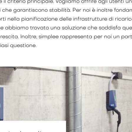
 è il criterio principale. Vogliamo offrire agli utenti 
ti che garantiscono stabilità. Per noi è inoltre fon
 nella pianificazione delle infrastrutture di ricari
 abbiamo trovato una soluzione che soddisfa questi 
crescita. Inoltre, simplee rappresenta per noi un par
asi questione.