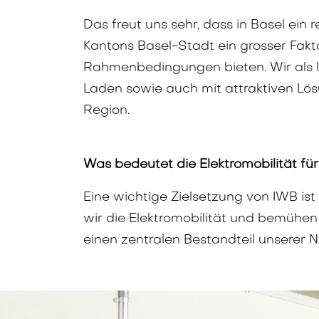
Das freut uns sehr, dass in Basel ein r
Kantons Basel-Stadt ein grosser Fakt
Rahmenbedingungen bieten. Wir als I
Laden sowie auch mit attraktiven Lös
Region.
Was bedeutet die Elektromobilität f
Eine wichtige Zielsetzung von IWB i
wir die Elektromobilität und bemühen 
einen zentralen Bestandteil unserer