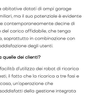
à abitative dotati di ampi garage
liari, ma il suo potenziale è evidente
ricare contemporaneamente decine di
e del carico affidabile, che tenga
ca, soprattutto in combinazione con
ddisfazione degli utenti.
 quelle dei clienti?
ilità d’utilizzo dei robot di ricarica
, il fatto che la ricarica a tre fasi e
a casa, un’operazione che
soddisfatti della gestione integrata