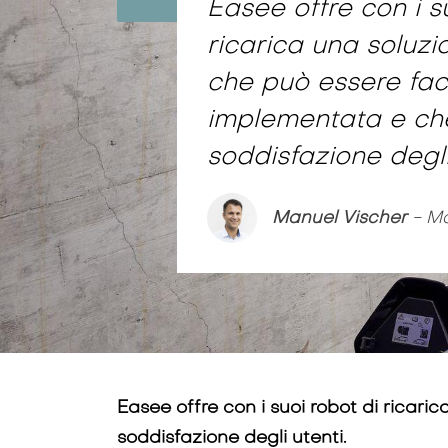
Easee offre con i s
ricarica una soluzi
che può essere fac
implementata e che
soddisfazione degli
Manuel Vischer
- Ma
Easee offre con i suoi robot di ricar
soddisfazione degli utenti.