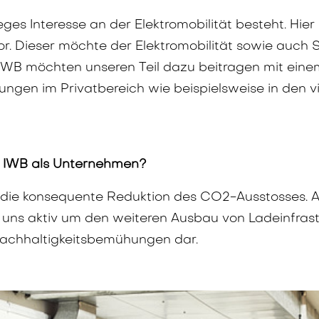
eges Interesse an der Elektromobilität besteht. Hier 
or. Dieser möchte der Elektromobilität sowie auc
WB möchten unseren Teil dazu beitragen mit einem
ungen im Privatbereich wie beispielsweise in den 
ür IWB als Unternehmen?
st die konsequente Reduktion des CO2-Ausstosses
uns aktiv um den weiteren Ausbau von Ladeinfrastruk
 Nachhaltigkeitsbemühungen dar.