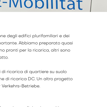
ne degli edifici plurifamiliari e dei
 importante. Abbiamo preparato quasi
no pronti per la ricarica, altri sono
tto.
i ricarica di quartiere su suolo
e di ricarica DC. Un altro progetto
r Verkehrs-Betriebe.