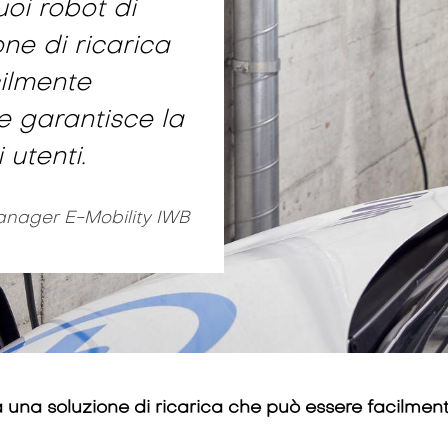
uoi robot di
one di ricarica
ilmente
 garantisce la
 utenti.
nager E-Mobility IWB
ica una soluzione di ricarica che può essere facilm