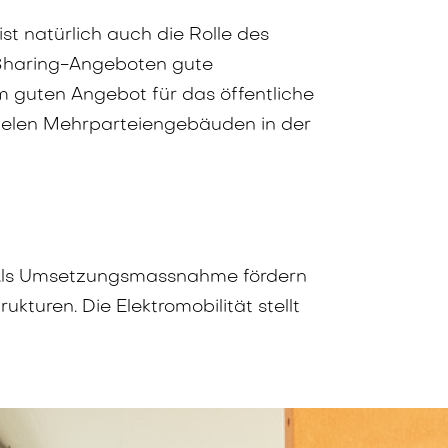
ist natürlich auch die Rolle des
h Sharing-Angeboten gute
 guten Angebot für das öffentliche
vielen Mehrparteiengebäuden in der
. Als Umsetzungsmassnahme fördern
turen. Die Elektromobilität stellt