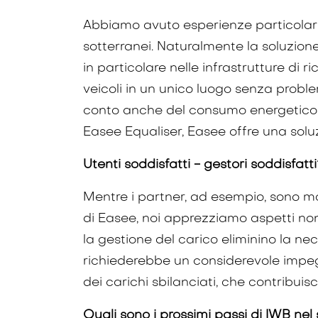
Abbiamo avuto esperienze particolarme
sotterranei. Naturalmente la soluzion
in particolare nelle infrastrutture d
veicoli in un unico luogo senza proble
conto anche del consumo energetico de
Easee Equaliser, Easee offre una solu
Utenti soddisfatti - gestori soddisfatt
Mentre i partner, ad esempio, sono molt
di Easee, noi apprezziamo aspetti non i
la gestione del carico eliminino la n
richiederebbe un considerevole impegn
dei carichi sbilanciati, che contribuisce
Quali sono i prossimi passi di IWB nel 